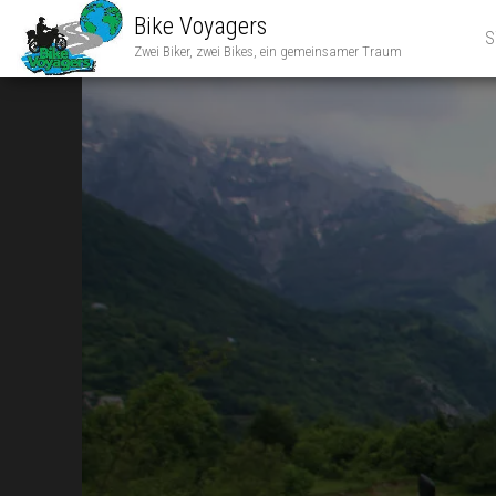
Bike Voyagers
S
Zwei Biker, zwei Bikes, ein gemeinsamer Traum