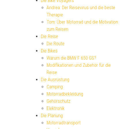
Die Bike Voyagers
Andrea: Der Reisevirus und die beste
Therapie
Tom: Über Motorrad und die Motivation
zum Reisen
Die Reise
Die Route
Die Bikes
Warum die BMW F 650 GS?
Modifikationen und Zubehör für die
Reise
Die Ausrüstung
Camping
Motorradbekleidung
Gehörschutz
Elektronik
Die Planung
Motorradtransport