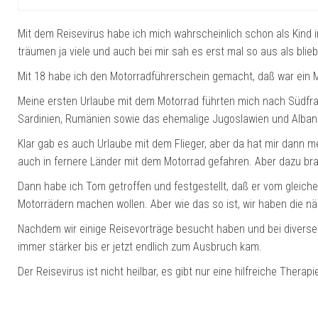
Mit dem Reisevirus habe ich mich wahrscheinlich schon als Kind 
träumen ja viele und auch bei mir sah es erst mal so aus als bli
Mit 18 habe ich den Motorradführerschein gemacht, daß war ein 
Meine ersten Urlaube mit dem Motorrad führten mich nach Südfr
Sardinien, Rumänien sowie das ehemalige Jugoslawien und Alban
Klar gab es auch Urlaube mit dem Flieger, aber da hat mir dann m
auch in fernere Länder mit dem Motorrad gefahren. Aber dazu bra
Dann habe ich Tom getroffen und festgestellt, daß er vom gleichen 
Motorrädern machen wollen. Aber wie das so ist, wir haben die n
Nachdem wir einige Reisevorträge besucht haben und bei diverse
immer stärker bis er jetzt endlich zum Ausbruch kam.
Der Reisevirus ist nicht heilbar, es gibt nur eine hilfreiche Therapi