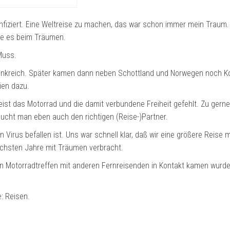
infiziert. Eine Weltreise zu machen, das war schon immer mein Traum
ebe es beim Träumen.
Muss.
ankreich. Später kamen dann neben Schottland und Norwegen noch Ko
ien dazu.
eist das Motorrad und die damit verbundene Freiheit gefehlt. Zu gerne
ucht man eben auch den richtigen (Reise-)Partner.
Virus befallen ist. Uns war schnell klar, daß wir eine größere Reise m
ächsten Jahre mit Träumen verbracht.
n Motorradtreffen mit anderen Fernreisenden in Kontakt kamen wurde
e: Reisen.