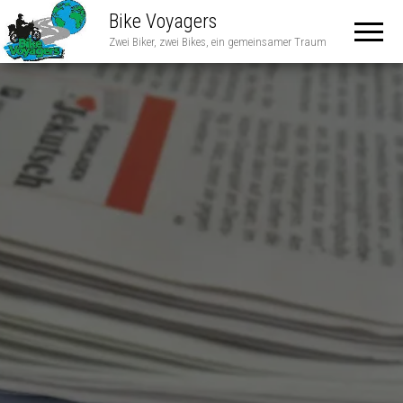
Bike Voyagers
Zwei Biker, zwei Bikes, ein gemeinsamer Traum